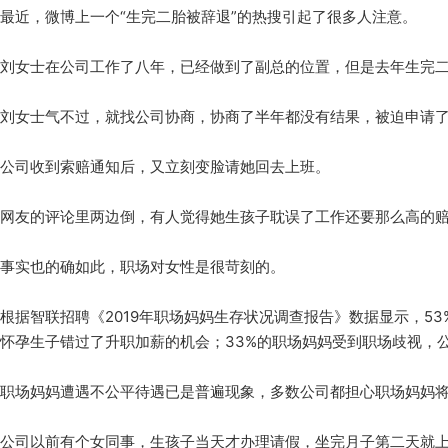
最近，微博上一个“生完二胎被辞退”的热搜引起了很多人注意。
刘女士在公司工作了八年，已经做到了副总的位置，但是去年生完
刘女士气不过，就找公司协商，协商了半年都没有结果，被迫申请了
公司收到索赔通知后，又立刻变脸请她回去上班。
网友的评论里两边倒，有人觉得她生孩子耽误了工作还要那么高的
事实也的确如此，职场对女性是很苛刻的。
根据智联招聘《2019年职场妈妈生存状况调查报告》数据显示，5
怀孕生子错过了升职加薪的机会；33%的职场妈妈受到职场歧视，
职场妈妈遭遇不公平待遇已是普遍现象，多数公司都担心职场妈妈
公司以前有个女同事，生孩子当天才办理请假，坐完月子第二天就