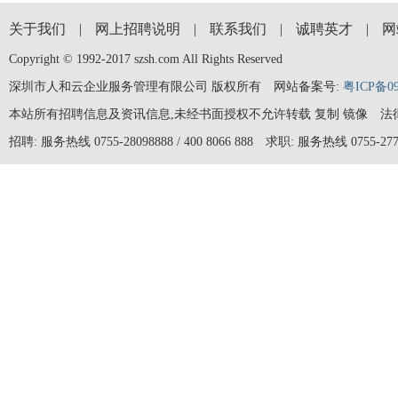
关于我们
|
网上招聘说明
|
联系我们
|
诚聘英才
|
网
Copyright © 1992-2017 szsh.com All Rights Reserved
深圳市人和云企业服务管理有限公司 版权所有
网站备案号:
粤ICP备09
本站所有招聘信息及资讯信息,未经书面授权不允许转载 复制 镜像
法
招聘: 服务热线 0755-28098888 / 400 8066 888
求职: 服务热线 0755-277051