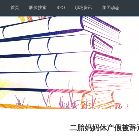
首页
职位搜索
RPO
职场资讯
集团动态
二胎妈妈休产假被辞