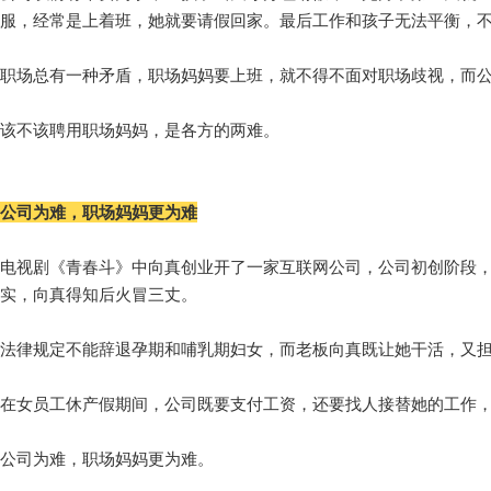
服，经常是上着班，她就要请假回家。最后工作和孩子无法平衡，
职场总有一种矛盾，职场妈妈要上班，就不得不面对职场歧视，而
该不该聘用职场妈妈，是各方的两难。
公司为难，职场妈妈更为难
电视剧《青春斗》中向真创业开了一家互联网公司，公司初创阶段
实，向真得知后火冒三丈。
法律规定不能辞退孕期和哺乳期妇女，而老板向真既让她干活，又
在女员工休产假期间，公司既要支付工资，还要找人接替她的工作
公司为难，职场妈妈更为难。