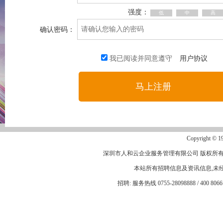
强度：
低
中
高
确认密码：
我已阅读并同意遵守
用户协议
Copyright © 19
深圳市人和云企业服务管理有限公司 版权所
本站所有招聘信息及资讯信息,未经
招聘: 服务热线 0755-28098888 / 400 8066